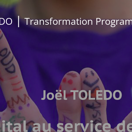
EDO ⎪ Transformation Progra