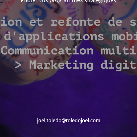
Piloter vos programmes stratégiques
joel.toledo@toledojoel.com