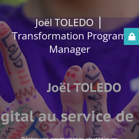
Joël TOLEDO ⎪
Transformation Program
Manager