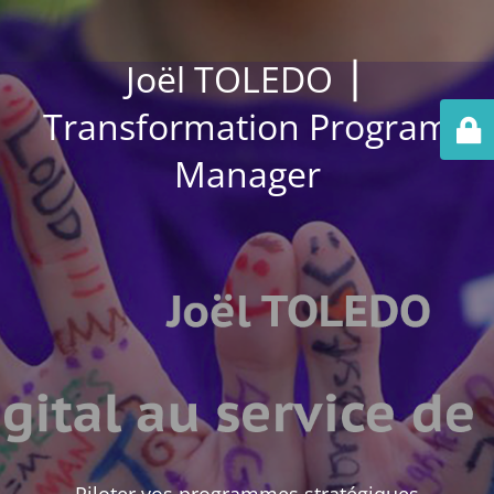
Joël TOLEDO ⎪
Transformation Program
Manager