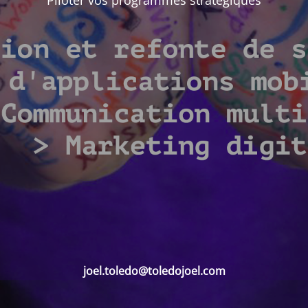
Piloter vos programmes stratégiques
joel.toledo@toledojoel.com