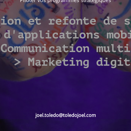
Piloter vos programmes stratégiques
joel.toledo@toledojoel.com