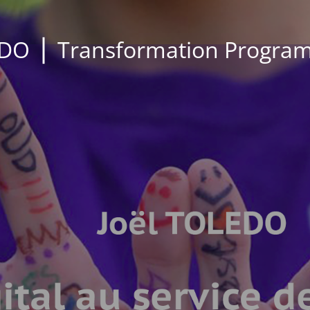
EDO ⎪ Transformation Progra