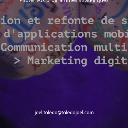
Piloter vos programmes stratégiques
joel.toledo@toledojoel.com