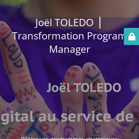
Joël TOLEDO ⎪
Transformation Program
Manager